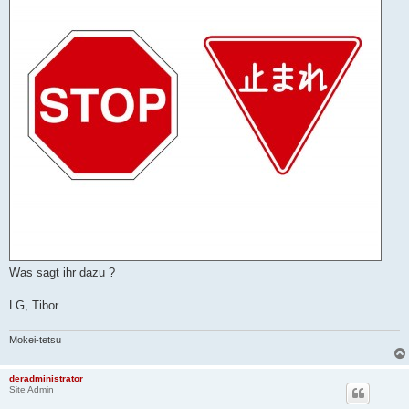
Was sagt ihr dazu ?
LG, Tibor
Mokei-tetsu
deradministrator
Site Admin