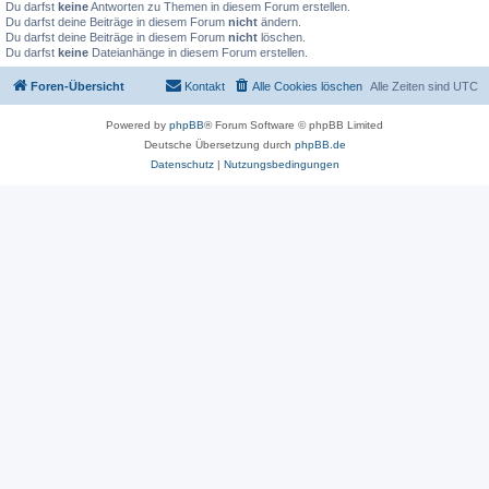
Du darfst
keine
Antworten zu Themen in diesem Forum erstellen.
Du darfst deine Beiträge in diesem Forum
nicht
ändern.
Du darfst deine Beiträge in diesem Forum
nicht
löschen.
Du darfst
keine
Dateianhänge in diesem Forum erstellen.
Foren-Übersicht
Kontakt
Alle Cookies löschen
Alle Zeiten sind
UTC
Powered by
phpBB
® Forum Software © phpBB Limited
Deutsche Übersetzung durch
phpBB.de
Datenschutz
|
Nutzungsbedingungen