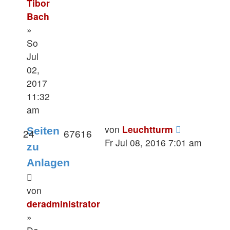
Tibor
Bach
»
So
Jul
02,
2017
11:32
am
von
Leuchtturm
Seiten
24
67616
Fr Jul 08, 2016 7:01 am
zu
Anlagen
von
deradministrator
»