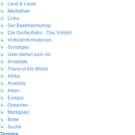
↳ Land & Leute
↳ Mediathek
↳ Links
↳ Der Bastelworkshop
↳ Die Große Bahn - Das Vorbild
↳ Vorbildinformationen
↳ Sonstiges
↳ User stellen sich vor
↳ Smalltalk
↳ Trains of the World
↳ Afrika
↳ Amerika
↳ Asien
↳ Europa
↳ Ozeanien
↳ Marktplatz
↳ Biete
↳ Suche
Termine