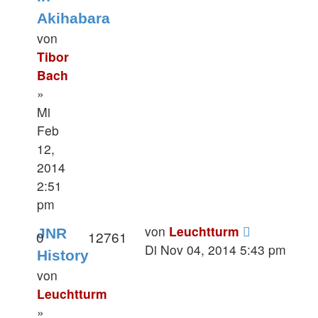
Akihabara
von
Tibor
Bach
»
Mi
Feb
12,
2014
2:51
pm
von
Leuchtturm
JNR
0
12761
Di Nov 04, 2014 5:43 pm
History
von
Leuchtturm
»