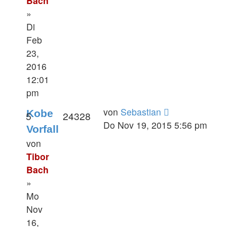
Bach
»
Di
Feb
23,
2016
12:01
pm
von
Sebastian
Kobe
5
24328
Do Nov 19, 2015 5:56 pm
Vorfall
von
Tibor
Bach
»
Mo
Nov
16,