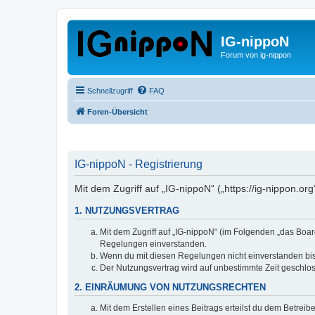
IG-nippoN
Forum von ig-nippon
Schnellzugriff
FAQ
Foren-Übersicht
IG-nippoN - Registrierung
Mit dem Zugriff auf „IG-nippoN“ („https://ig-nippon.o
1. NUTZUNGSVERTRAG
Mit dem Zugriff auf „IG-nippoN“ (im Folgenden „das Boar
Regelungen einverstanden.
Wenn du mit diesen Regelungen nicht einverstanden bist,
Der Nutzungsvertrag wird auf unbestimmte Zeit geschlos
2. EINRÄUMUNG VON NUTZUNGSRECHTEN
Mit dem Erstellen eines Beitrags erteilst du dem Betrei