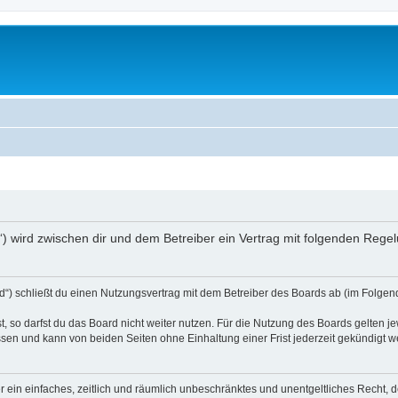
rg“) wird zwischen dir und dem Betreiber ein Vertrag mit folgenden Reg
d“) schließt du einen Nutzungsvertrag mit dem Betreiber des Boards ab (im Folgend
 so darfst du das Board nicht weiter nutzen. Für die Nutzung des Boards gelten jew
sen und kann von beiden Seiten ohne Einhaltung einer Frist jederzeit gekündigt w
ber ein einfaches, zeitlich und räumlich unbeschränktes und unentgeltliches Recht