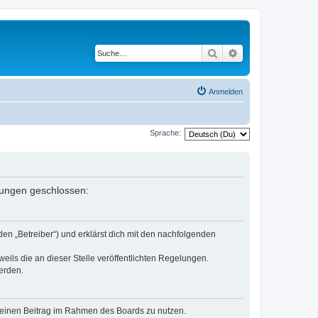
Suche
Erweiterte Suche
Anmelden
Sprache:
elungen geschlossen:
en „Betreiber“) und erklärst dich mit den nachfolgenden
eils die an dieser Stelle veröffentlichten Regelungen.
erden.
, deinen Beitrag im Rahmen des Boards zu nutzen.