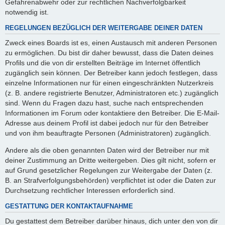
Gefahrenabwehr oder zur rechtlichen Nachverfolgbarkeit
notwendig ist.
REGELUNGEN BEZÜGLICH DER WEITERGABE DEINER DATEN
Zweck eines Boards ist es, einen Austausch mit anderen Personen
zu ermöglichen. Du bist dir daher bewusst, dass die Daten deines
Profils und die von dir erstellten Beiträge im Internet öffentlich
zugänglich sein können. Der Betreiber kann jedoch festlegen, dass
einzelne Informationen nur für einen eingeschränkten Nutzerkreis
(z. B. andere registrierte Benutzer, Administratoren etc.) zugänglich
sind. Wenn du Fragen dazu hast, suche nach entsprechenden
Informationen im Forum oder kontaktiere den Betreiber. Die E-Mail-
Adresse aus deinem Profil ist dabei jedoch nur für den Betreiber
und von ihm beauftragte Personen (Administratoren) zugänglich.
Andere als die oben genannten Daten wird der Betreiber nur mit
deiner Zustimmung an Dritte weitergeben. Dies gilt nicht, sofern er
auf Grund gesetzlicher Regelungen zur Weitergabe der Daten (z.
B. an Strafverfolgungsbehörden) verpflichtet ist oder die Daten zur
Durchsetzung rechtlicher Interessen erforderlich sind.
GESTATTUNG DER KONTAKTAUFNAHME
Du gestattest dem Betreiber darüber hinaus, dich unter den von dir