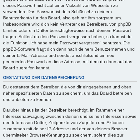
dieses Passwort nicht auf einer Vielzahl von Webseiten zu
verwenden. Das Passwort ist dein Schlüssel zu deinem
Benutzerkonto für das Board, also geh mit ihm sorgsam um.
Insbesondere wird dich kein Vertreter des Betreibers, von phpBB
Limited oder ein Dritter berechtigterweise nach deinem Passwort
fragen. Solltest du dein Passwort vergessen haben, so kannst du
die Funktion „Ich habe mein Passwort vergessen“ benutzen. Die
phpBB-Software fragt dich dann nach deinem Benutzernamen und
deiner E-Mail-Adresse und sendet anschließend ein neu
generiertes Passwort an diese Adresse, mit dem du dann auf das
Board zugreifen kannst.
GESTATTUNG DER DATENSPEICHERUNG
Du gestattest dem Betreiber, die von dir eingegebenen und oben
näher spezifizierten Daten zu speichern, um das Board betreiben
und anbieten zu können.
Darüber hinaus ist der Betreiber berechtigt, im Rahmen einer
Interessenabwägung zwischen deinen und seinen Interessen sowie
den Interessen Dritter, Zeitpunkte von Zugriffen und Aktionen
zusammen mit deiner IP-Adresse und der von deinem Browser
übermittelter Browser-Kennung zu speichern, sofern dies zur