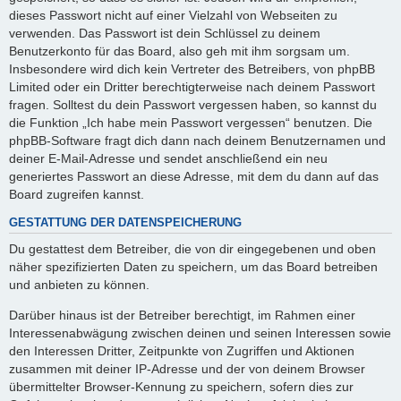
dieses Passwort nicht auf einer Vielzahl von Webseiten zu
verwenden. Das Passwort ist dein Schlüssel zu deinem
Benutzerkonto für das Board, also geh mit ihm sorgsam um.
Insbesondere wird dich kein Vertreter des Betreibers, von phpBB
Limited oder ein Dritter berechtigterweise nach deinem Passwort
fragen. Solltest du dein Passwort vergessen haben, so kannst du
die Funktion „Ich habe mein Passwort vergessen“ benutzen. Die
phpBB-Software fragt dich dann nach deinem Benutzernamen und
deiner E-Mail-Adresse und sendet anschließend ein neu
generiertes Passwort an diese Adresse, mit dem du dann auf das
Board zugreifen kannst.
GESTATTUNG DER DATENSPEICHERUNG
Du gestattest dem Betreiber, die von dir eingegebenen und oben
näher spezifizierten Daten zu speichern, um das Board betreiben
und anbieten zu können.
Darüber hinaus ist der Betreiber berechtigt, im Rahmen einer
Interessenabwägung zwischen deinen und seinen Interessen sowie
den Interessen Dritter, Zeitpunkte von Zugriffen und Aktionen
zusammen mit deiner IP-Adresse und der von deinem Browser
übermittelter Browser-Kennung zu speichern, sofern dies zur