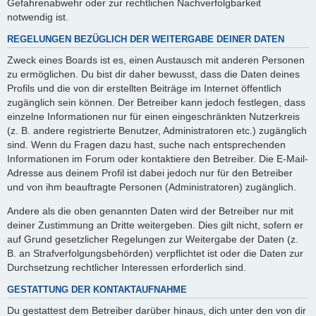
Gefahrenabwehr oder zur rechtlichen Nachverfolgbarkeit
notwendig ist.
REGELUNGEN BEZÜGLICH DER WEITERGABE DEINER DATEN
Zweck eines Boards ist es, einen Austausch mit anderen Personen
zu ermöglichen. Du bist dir daher bewusst, dass die Daten deines
Profils und die von dir erstellten Beiträge im Internet öffentlich
zugänglich sein können. Der Betreiber kann jedoch festlegen, dass
einzelne Informationen nur für einen eingeschränkten Nutzerkreis
(z. B. andere registrierte Benutzer, Administratoren etc.) zugänglich
sind. Wenn du Fragen dazu hast, suche nach entsprechenden
Informationen im Forum oder kontaktiere den Betreiber. Die E-Mail-
Adresse aus deinem Profil ist dabei jedoch nur für den Betreiber
und von ihm beauftragte Personen (Administratoren) zugänglich.
Andere als die oben genannten Daten wird der Betreiber nur mit
deiner Zustimmung an Dritte weitergeben. Dies gilt nicht, sofern er
auf Grund gesetzlicher Regelungen zur Weitergabe der Daten (z.
B. an Strafverfolgungsbehörden) verpflichtet ist oder die Daten zur
Durchsetzung rechtlicher Interessen erforderlich sind.
GESTATTUNG DER KONTAKTAUFNAHME
Du gestattest dem Betreiber darüber hinaus, dich unter den von dir