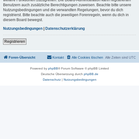
Benutzern auch zusätzliche Berechtigungen zuweisen. Beachte bitte unsere
Nutzungsbedingungen und die verwandten Regelungen, bevor du dich
registrierst. Bitte beachte auch die jeweiligen Forenregeln, wenn du dich in
diesem Board bewegst.
Nutzungsbedingungen
|
Datenschutzerklärung
Registrieren
Foren-Übersicht
Kontakt
Alle Cookies löschen
Alle Zeiten sind
UTC
Powered by
phpBB
® Forum Software © phpBB Limited
Deutsche Übersetzung durch
phpBB.de
Datenschutz
|
Nutzungsbedingungen