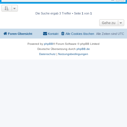
Die Suche ergab 3 Treffer • Seite
1
von
1
Gehe zu
Foren-Übersicht
Kontakt
Alle Cookies löschen
Alle Zeiten sind
UTC
Powered by
phpBB
® Forum Software © phpBB Limited
Deutsche Übersetzung durch
phpBB.de
Datenschutz
|
Nutzungsbedingungen