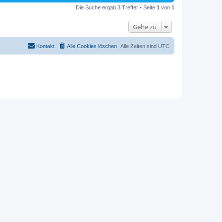
Die Suche ergab 3 Treffer • Seite
1
von
1
Gehe zu
Kontakt
Alle Cookies löschen
Alle Zeiten sind
UTC