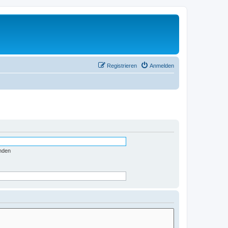
Registrieren
Anmelden
nden