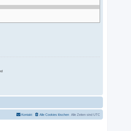
nd
Kontakt
Alle Cookies löschen
Alle Zeiten sind
UTC