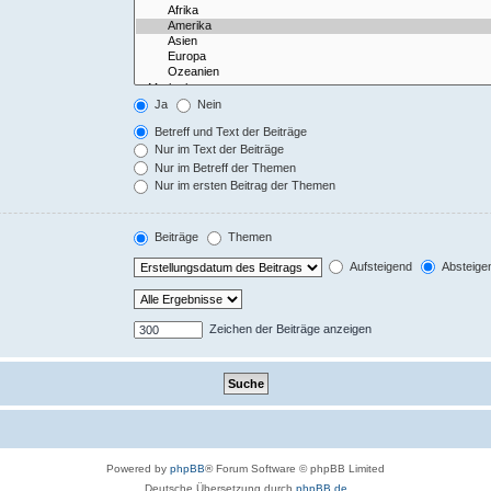
Ja
Nein
Betreff und Text der Beiträge
Nur im Text der Beiträge
Nur im Betreff der Themen
Nur im ersten Beitrag der Themen
Beiträge
Themen
Aufsteigend
Absteige
Zeichen der Beiträge anzeigen
Powered by
phpBB
® Forum Software © phpBB Limited
Deutsche Übersetzung durch
phpBB.de