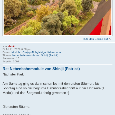
Rufe den Beitrag auf
von
shiniji
Di Jul 21, 2026 6:58 pm
Forum:
Module: IG-nippoN 1-gleisige Nebenbahn
Thema:
Nebenbahnmodule von Shiniji (Patrick)
Antworten:
16
Zugriffe:
3004
Re: Nebenbahnmodule von Shiniji (Patrick)
Nächster Part:
Am Samstag ging es dann schon los mit den ersten Bäumen, bis
Sonntag sind so der begrünte Bahnhofsabschnitt auf der Dorfseite (1.
Modul) und das Bergmodul fertig geworden :)
Die ersten Bäume: