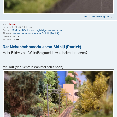
Rufe den Beitrag auf
von
shiniji
Di Jul 21, 2026 7:00 pm
Forum:
Module: IG-nippoN 1-gleisige Nebenbahn
Thema:
Nebenbahnmodule von Shiniji (Patrick)
Antworten:
16
Zugriffe:
3004
Re: Nebenbahnmodule von Shiniji (Patrick)
Mehr Bilder vom Wald/Bergmodul, was haltet ihr davon?
Mit Tori (der Schrein dahinter fehlt noch)