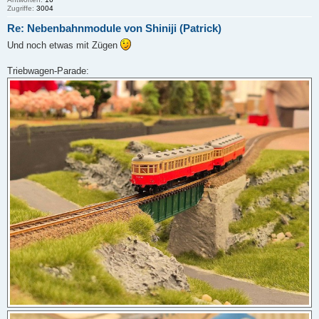
Zugriffe:
3004
Re: Nebenbahnmodule von Shiniji (Patrick)
Und noch etwas mit Zügen
Triebwagen-Parade: