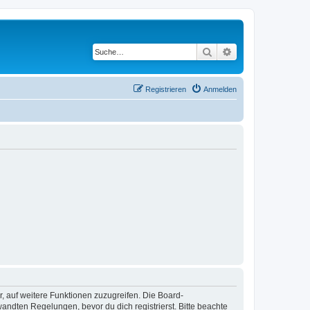
Suche
Erweiterte Suche
Registrieren
Anmelden
r, auf weitere Funktionen zuzugreifen. Die Board-
ndten Regelungen, bevor du dich registrierst. Bitte beachte