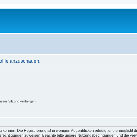
rofile anzuschauen.
ieser Sitzung verbergen
 können. Die Registrierung ist in wenigen Augenblicken erledigt und ermöglicht di
 Berechtigungen zuweisen. Beachte bitte unsere Nutzungsbedingungen und die verwa