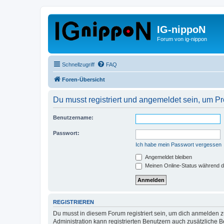
IG-nippoN
Forum von ig-nippon
Schnellzugriff
FAQ
Foren-Übersicht
Du musst registriert und angemeldet sein, um P
Benutzername:
Passwort:
Ich habe mein Passwort vergessen
Angemeldet bleiben
Meinen Online-Status während d
REGISTRIEREN
Du musst in diesem Forum registriert sein, um dich anmelden zu
Administration kann registrierten Benutzern auch zusätzliche