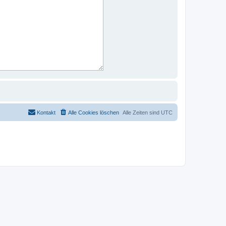
Kontakt
Alle Cookies löschen
Alle Zeiten sind
UTC