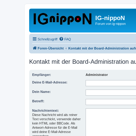
IG-nippoN
Forum von ig-nippon
Schnellzugriff
FAQ
Foren-Übersicht
Kontakt mit der Board-Administration au
Kontakt mit der Board-Administration 
Empfänger:
Administrator
Deine E-Mail-Adresse:
Dein Name:
Betreff:
Nachrichtentext:
Diese Nachricht wird als reiner
Text verschickt, verwende daher
kein HTML oder BBCode. Als
Antwort-Adresse für die E-Mail
wird deine E-Mail-Adresse
angegeben.