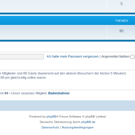
5
THEMEN
95
Ich habe mein Passwort vergessen
|
Angemeldet bleiben
re Mitglieder und 88 Gäste (basierend auf den aktiven Besuchern der letzten 5 Minuten)
8 pm gleichzeitig online waren.
amt
84
• Unser neuestes Mitglied:
Badenbahner
Powered by
phpBB
® Forum Software © phpBB Limited
Deutsche Übersetzung durch
phpBB.de
Datenschutz
|
Nutzungsbedingungen