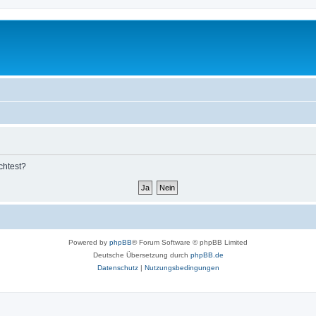
chtest?
Powered by
phpBB
® Forum Software © phpBB Limited
Deutsche Übersetzung durch
phpBB.de
Datenschutz
|
Nutzungsbedingungen