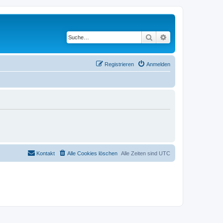
Suche
Erweiterte Suche
Registrieren
Anmelden
Kontakt
Alle Cookies löschen
Alle Zeiten sind
UTC