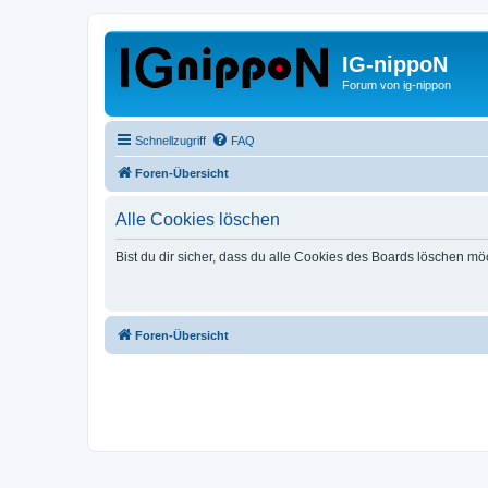
IG-nippoN
Forum von ig-nippon
Schnellzugriff
FAQ
Foren-Übersicht
Alle Cookies löschen
Bist du dir sicher, dass du alle Cookies des Boards löschen mö
Foren-Übersicht