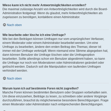
Wieso kann ich nicht mehr Antwortmöglichkeiten erstellen?
Die maximal zulässige Anzahl von Antwortmöglichkeiten wird durch die Board-
Administration festgelegt. Wenn du glaubst, mehr Antwortmöglichkeiten als
zugelassen zu benötigen, kontaktiere einen Administrator.
Nach oben
Wie bearbeite oder lösche ich eine Umfrage?
Wie bei den Beiträgen können Umfragen nur vom ursprünglichen Verfasser,
einem Moderator oder einem Administrator bearbeitet werden. Um eine
Umfrage zu bearbeiten, ändere den ersten Beitrag des Themas; dieser ist
immer mit der Umfrage verknüpft. Wenn niemand eine Stimme abgegeben hat,
dann können Benutzer die Umfrage löschen oder die Umfrageoption
bearbeiten. Sollte allerdings schon ein Benutzer abgestimmt haben, so kann
die Umfrage nur noch von Moderatoren oder Administratoren geändert oder
gelöscht werden. Dadurch soll die Manipulation von laufenden Umfragen
verhindert werden.
Nach oben
Warum kann ich auf bestimmte Foren nicht zugreifen?
Manche Foren können bestimmten Benutzern oder Gruppen vorbehalten sein.
Um diese einzusehen, Beiträge zu lesen, zu schreiben oder andere Vorgänge
durchzuführen, brauchst du möglicherweise besondere Berechtigungen. Frage
einen Moderator oder Administrator nach entsprechenden Berechtigungen.