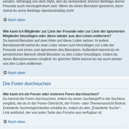
senden. Abhängig von dem Style, den du verwendest, können Beiträge deiner
Freunde auch hervorgehoben sein. Wenn du einen Benutzer ignorierst, dann
siehst du seine Beiträge standardmäßig nicht.
Nach oben
Wie kann ich Mitglieder zur Liste der Freunde oder zur Liste der ignorierten
Mitglieder hinzufügen oder diese wieder aus den Listen entfernen?
Du kannst Benutzer auf zwei Arten auf diese Listen setzen: In jedem
Benutzerprofil siehst du zwei Links: einen zum Hinzufügen zur Liste der
Freunde und einen zum Ignorieren des Benutzers. Außerdem kannst du im
persönlichen Bereich direkt Benutzer zu den Listen hinzufügen, indem du
deren Benutzernamen eingibst. An gleicher Stelle kannst du sie auch wieder
von den Listen entfernen.
Nach oben
Die Foren durchsuchen
Wie kann ich ein Forum oder mehrere Foren durchsuchen?
Du kannst die Foren durchsuchen, indem du einen Suchbegriff in die Suchbox
eingibst, die du in der Foren-Übersicht, der Foren- oder Themenansicht findest.
Erweiterte Suchmöglichkeiten erhältst du, indem du den „Erweiterte Suche“-
Link anklickst, der von jeder Seite des Forums aus verfügbar ist.
Nach oben