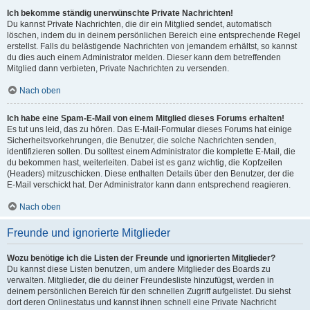
Ich bekomme ständig unerwünschte Private Nachrichten!
Du kannst Private Nachrichten, die dir ein Mitglied sendet, automatisch
löschen, indem du in deinem persönlichen Bereich eine entsprechende Regel
erstellst. Falls du belästigende Nachrichten von jemandem erhältst, so kannst
du dies auch einem Administrator melden. Dieser kann dem betreffenden
Mitglied dann verbieten, Private Nachrichten zu versenden.
Nach oben
Ich habe eine Spam-E-Mail von einem Mitglied dieses Forums erhalten!
Es tut uns leid, das zu hören. Das E-Mail-Formular dieses Forums hat einige
Sicherheitsvorkehrungen, die Benutzer, die solche Nachrichten senden,
identifizieren sollen. Du solltest einem Administrator die komplette E-Mail, die
du bekommen hast, weiterleiten. Dabei ist es ganz wichtig, die Kopfzeilen
(Headers) mitzuschicken. Diese enthalten Details über den Benutzer, der die
E-Mail verschickt hat. Der Administrator kann dann entsprechend reagieren.
Nach oben
Freunde und ignorierte Mitglieder
Wozu benötige ich die Listen der Freunde und ignorierten Mitglieder?
Du kannst diese Listen benutzen, um andere Mitglieder des Boards zu
verwalten. Mitglieder, die du deiner Freundesliste hinzufügst, werden in
deinem persönlichen Bereich für den schnellen Zugriff aufgelistet. Du siehst
dort deren Onlinestatus und kannst ihnen schnell eine Private Nachricht