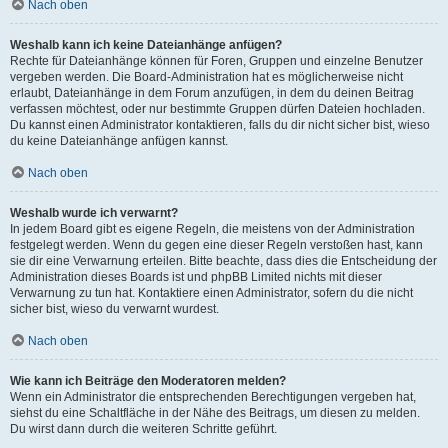
Nach oben
Weshalb kann ich keine Dateianhänge anfügen?
Rechte für Dateianhänge können für Foren, Gruppen und einzelne Benutzer
vergeben werden. Die Board-Administration hat es möglicherweise nicht
erlaubt, Dateianhänge in dem Forum anzufügen, in dem du deinen Beitrag
verfassen möchtest, oder nur bestimmte Gruppen dürfen Dateien hochladen.
Du kannst einen Administrator kontaktieren, falls du dir nicht sicher bist, wieso
du keine Dateianhänge anfügen kannst.
Nach oben
Weshalb wurde ich verwarnt?
In jedem Board gibt es eigene Regeln, die meistens von der Administration
festgelegt werden. Wenn du gegen eine dieser Regeln verstoßen hast, kann
sie dir eine Verwarnung erteilen. Bitte beachte, dass dies die Entscheidung der
Administration dieses Boards ist und phpBB Limited nichts mit dieser
Verwarnung zu tun hat. Kontaktiere einen Administrator, sofern du die nicht
sicher bist, wieso du verwarnt wurdest.
Nach oben
Wie kann ich Beiträge den Moderatoren melden?
Wenn ein Administrator die entsprechenden Berechtigungen vergeben hat,
siehst du eine Schaltfläche in der Nähe des Beitrags, um diesen zu melden.
Du wirst dann durch die weiteren Schritte geführt.