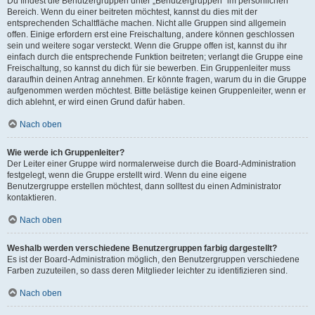
Du findest die Benutzergruppen unter „Benutzergruppen“ im persönlichen
Bereich. Wenn du einer beitreten möchtest, kannst du dies mit der
entsprechenden Schaltfläche machen. Nicht alle Gruppen sind allgemein
offen. Einige erfordern erst eine Freischaltung, andere können geschlossen
sein und weitere sogar versteckt. Wenn die Gruppe offen ist, kannst du ihr
einfach durch die entsprechende Funktion beitreten; verlangt die Gruppe eine
Freischaltung, so kannst du dich für sie bewerben. Ein Gruppenleiter muss
daraufhin deinen Antrag annehmen. Er könnte fragen, warum du in die Gruppe
aufgenommen werden möchtest. Bitte belästige keinen Gruppenleiter, wenn er
dich ablehnt, er wird einen Grund dafür haben.
Nach oben
Wie werde ich Gruppenleiter?
Der Leiter einer Gruppe wird normalerweise durch die Board-Administration
festgelegt, wenn die Gruppe erstellt wird. Wenn du eine eigene
Benutzergruppe erstellen möchtest, dann solltest du einen Administrator
kontaktieren.
Nach oben
Weshalb werden verschiedene Benutzergruppen farbig dargestellt?
Es ist der Board-Administration möglich, den Benutzergruppen verschiedene
Farben zuzuteilen, so dass deren Mitglieder leichter zu identifizieren sind.
Nach oben