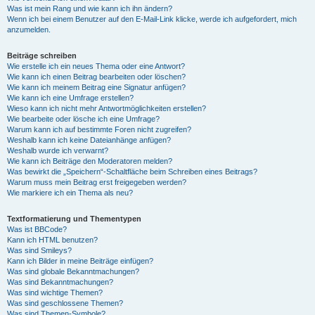
Was ist mein Rang und wie kann ich ihn ändern?
Wenn ich bei einem Benutzer auf den E-Mail-Link klicke, werde ich aufgefordert, mich
anzumelden.
Beiträge schreiben
Wie erstelle ich ein neues Thema oder eine Antwort?
Wie kann ich einen Beitrag bearbeiten oder löschen?
Wie kann ich meinem Beitrag eine Signatur anfügen?
Wie kann ich eine Umfrage erstellen?
Wieso kann ich nicht mehr Antwortmöglichkeiten erstellen?
Wie bearbeite oder lösche ich eine Umfrage?
Warum kann ich auf bestimmte Foren nicht zugreifen?
Weshalb kann ich keine Dateianhänge anfügen?
Weshalb wurde ich verwarnt?
Wie kann ich Beiträge den Moderatoren melden?
Was bewirkt die „Speichern“-Schaltfläche beim Schreiben eines Beitrags?
Warum muss mein Beitrag erst freigegeben werden?
Wie markiere ich ein Thema als neu?
Textformatierung und Thementypen
Was ist BBCode?
Kann ich HTML benutzen?
Was sind Smileys?
Kann ich Bilder in meine Beiträge einfügen?
Was sind globale Bekanntmachungen?
Was sind Bekanntmachungen?
Was sind wichtige Themen?
Was sind geschlossene Themen?
Was sind Themen-Symbole?