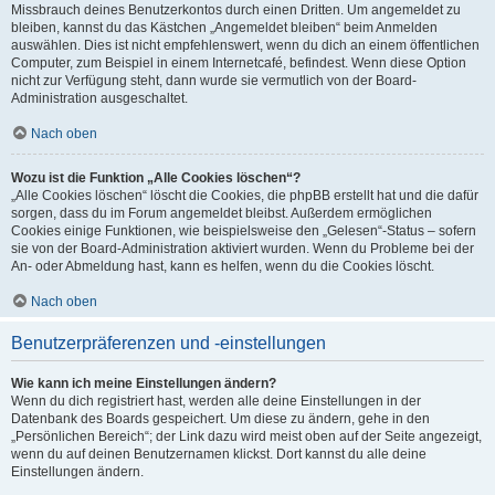
Missbrauch deines Benutzerkontos durch einen Dritten. Um angemeldet zu
bleiben, kannst du das Kästchen „Angemeldet bleiben“ beim Anmelden
auswählen. Dies ist nicht empfehlenswert, wenn du dich an einem öffentlichen
Computer, zum Beispiel in einem Internetcafé, befindest. Wenn diese Option
nicht zur Verfügung steht, dann wurde sie vermutlich von der Board-
Administration ausgeschaltet.
Nach oben
Wozu ist die Funktion „Alle Cookies löschen“?
„Alle Cookies löschen“ löscht die Cookies, die phpBB erstellt hat und die dafür
sorgen, dass du im Forum angemeldet bleibst. Außerdem ermöglichen
Cookies einige Funktionen, wie beispielsweise den „Gelesen“-Status – sofern
sie von der Board-Administration aktiviert wurden. Wenn du Probleme bei der
An- oder Abmeldung hast, kann es helfen, wenn du die Cookies löscht.
Nach oben
Benutzerpräferenzen und -einstellungen
Wie kann ich meine Einstellungen ändern?
Wenn du dich registriert hast, werden alle deine Einstellungen in der
Datenbank des Boards gespeichert. Um diese zu ändern, gehe in den
„Persönlichen Bereich“; der Link dazu wird meist oben auf der Seite angezeigt,
wenn du auf deinen Benutzernamen klickst. Dort kannst du alle deine
Einstellungen ändern.