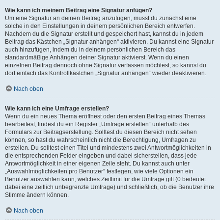
Wie kann ich meinem Beitrag eine Signatur anfügen?
Um eine Signatur an deinen Beitrag anzufügen, musst du zunächst eine
solche in den Einstellungen in deinem persönlichen Bereich entwerfen.
Nachdem du die Signatur erstellt und gespeichert hast, kannst du in jedem
Beitrag das Kästchen „Signatur anhängen“ aktivieren. Du kannst eine Signatur
auch hinzufügen, indem du in deinem persönlichen Bereich das
standardmäßige Anhängen deiner Signatur aktivierst. Wenn du einen
einzelnen Beitrag dennoch ohne Signatur verfassen möchtest, so kannst du
dort einfach das Kontrollkästchen „Signatur anhängen“ wieder deaktivieren.
Nach oben
Wie kann ich eine Umfrage erstellen?
Wenn du ein neues Thema eröffnest oder den ersten Beitrag eines Themas
bearbeitest, findest du ein Register „Umfrage erstellen“ unterhalb des
Formulars zur Beitragserstellung. Solltest du diesen Bereich nicht sehen
können, so hast du wahrscheinlich nicht die Berechtigung, Umfragen zu
erstellen. Du solltest einen Titel und mindestens zwei Antwortmöglichkeiten in
die entsprechenden Felder eingeben und dabei sicherstellen, dass jede
Antwortmöglichkeit in einer eigenen Zeile steht. Du kannst auch unter
„Auswahlmöglichkeiten pro Benutzer“ festlegen, wie viele Optionen ein
Benutzer auswählen kann, welches Zeitlimit für die Umfrage gilt (0 bedeutet
dabei eine zeitlich unbegrenzte Umfrage) und schließlich, ob die Benutzer ihre
Stimme ändern können.
Nach oben