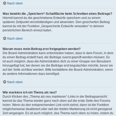
Nach oben
Was bewirkt die „Speichern“-Schaltfläche beim Schreiben eines Beitrags?
Hiermit kannst du die geschriebene Entwürfe speichern und zu einem
späteren Zeitpunkt vervollständigen und absenden. Den gesicherten Beitrag
kannst du mit der Funktion „Gespeicherte Entwürfe verwalten“ in deinem
persönlichen Bereich erneut laden.
Nach oben
Warum muss mein Beitrag erst freigegeben werden?
Die Board-Administration kann entschieden haben, dass in dem Forum, in dem
du einen Beitrag erstellt hast, die Beiträge zuerst geprüft werden müssen. Es
ist auch möglich, dass die Administration dich zu einer Gruppe von Benutzern
hinzugefügt hat, bei denen sie die Beiträge erst begutachten möchte, bevor sie
auf der Seite sichtbar werden. Bitte kontaktiere die Board-Administration, wenn
du weitere Informationen dazu benötigst.
Nach oben
Wie markiere ich ein Thema als neu?
Durch Klicken des „Thema als neu markieren“-Links in der Beitragsansicht
kannst du das Thema wieder ganz nach oben auf die erste Seite des Forums
holen. Wenn du den entsprechenden Link nicht siehst, dann ist die Funktion
möglicherweise deaktiviert oder seit der letzten Markierung ist nicht genügend
Zeit vergangen. Es ist auch möglich, das Thema nach oben zu holen, indem du