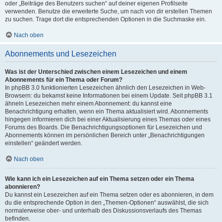
oder „Beiträge des Benutzers suchen“ auf deiner eigenen Profilseite
verwenden. Benutze die erweiterte Suche, um nach von dir erstellen Themen
zu suchen. Trage dort die entsprechenden Optionen in die Suchmaske ein.
Nach oben
Abonnements und Lesezeichen
Was ist der Unterschied zwischen einem Lesezeichen und einem
Abonnements für ein Thema oder Forum?
In phpBB 3.0 funktionierten Lesezeichen ähnlich den Lesezeichen in Web-
Browsern: du bekamst keine Informationen bei einem Update. Seit phpBB 3.1
ähneln Lesezeichen mehr einem Abonnement: du kannst eine
Benachrichtigung erhalten, wenn ein Thema aktualisiert wird. Abonnements
hingegen informieren dich bei einer Aktualisierung eines Themas oder eines
Forums des Boards. Die Benachrichtigungsoptionen für Lesezeichen und
Abonnements können im persönlichen Bereich unter „Benachrichtigungen
einstellen“ geändert werden.
Nach oben
Wie kann ich ein Lesezeichen auf ein Thema setzen oder ein Thema
abonnieren?
Du kannst ein Lesezeichen auf ein Thema setzen oder es abonnieren, in dem
du die entsprechende Option in den „Themen-Optionen“ auswählst, die sich
normalerweise ober- und unterhalb des Diskussionsverlaufs des Themas
befinden.