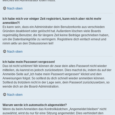
welches ein Administrator lösen muss.
Nach oben
Ich habe mich vor einiger Zeit registriert, kann mich aber nicht mehr
anmelden?!
Es kann sein, dass ein Administrator dein Benutzerkonto aus verschieden
Gründen deaktiviert oder gelöscht hat. Außerdem löschen viele Boards
regelmäßig Benutzer, die für längere Zeit keine Beiträge geschrieben haben,
um die Datenbankgröße zu verringern. Registriere dich einfach erneut und
nimm aktiv an den Diskussionen teil!
Nach oben
Ich habe mein Passwort vergessen!
Das ist nicht schlimm! Wir können dir zwar dein altes Passwort nicht wieder
mitteilen, du kannst es jedoch zurücksetzen. Dies machst du, indem du auf der
Anmelde-Seite auf „Ich habe mein Passwort vergessen“ klickst und den
Anweisungen folgst. So solltest du dich schnell wieder anmelden können.
Solltest du trotzdem nicht in der Lage sein, dein Passwort zurückzusetzen, so
wende dich an die Board-Administration.
Nach oben
Warum werde ich automatisch abgemeldet?
Wenn du beim Anmelden das Kontrollkästchen „Angemeldet bleiben“ nicht
auswählst, wirst du nur für eine Sitzung angemeldet. Dies verhindert den