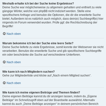
Weshalb erhalte ich bei der Suche keine Ergebnisse?
Deine Suche war möglicherweise zu allgemein gehalten und enthielt zu viele
gängige Wörter, welche von phpBB nicht indiziert werden. Stelle eine
spezifischere Anfrage und benutze die Optionen, die dir die erweiterte Suche
bietet. Außerdem ist es natürlich auch möglich, dass dein(e) Suchbegriff(e) hier
nirgends im Forum verwendet wurden. Prüfe ggf. die Rechtschreibung der
Begriffe!
Nach oben
Warum bekomme ich bei der Suche eine leere Seite?
Deine Suche lieferte zu viele Ergebnisse, somit konnte der Webserver sie nicht
verarbeiten. Benutze die erweiterte Suche und gib spezifischere Suchbegriffe
ein oder beschränke die Suche auf verschiedene Unterforen.
Nach oben
Wie kann ich nach Mitgliedern suchen?
Gehe zur Mitgliederliste und klicke auf „Nach einem Mitglied suchen“.
Nach oben
Wie kann ich meine eigenen Beiträge und Themen finden?
Deine eigenen Beiträge kannst du dir anzeigen lassen, indem du „Eigene
Beiträge“ im Schnellzugriff oben auf der Boardseite auswählst. Alternativ
kannst du auch „Deine Beiträge anzeigen“ in deinem persönlichen Bereich