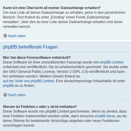
Kann ich eine Übersicht all meiner Dateianhänge erhalten?
Um eine Liste all deiner Dateianhänge zu erhalten, gehe in den persönlichen
Bereich. Dort findest du unter „Einstieg“ einen Punkt „Dateianhänge
verwalten“, über den du eine Liste deiner Dateianhänge erhalten und diese
verwalten kannst.
Nach oben
phpBB betreffende Fragen
Wer hat diese Forensoftware entwickelt?
Diese Software (in ihrer unmodifizierten Fassung) wurde von
phpBB Limited
entwickelt und veröffentlicht. Sie ist urheberrechtlich geschützt. Sie wurde unter
der GNU General Public License, Version 2 (GPL-2.0) veröffentlicht und kann
frei vertrieben werden. Weitere Details findest du
auf der Seite von phpBB Limited
. Eine deutschsprachige Anlaufstelle ist unter
phpBB.de
zu finden.
Nach oben
Warum ist Funktion x oder y nicht enthalten?
Diese Software wurde von phpBB Limited geschrieben. Wenn du denkst, dass
eine Funktion implementiert werden sollte, dann besuche
phpBB Ideas
, wo du
deine Stimme für bestehende Vorschläge abgeben oder neue Funktionen
vorschlagen kannst.