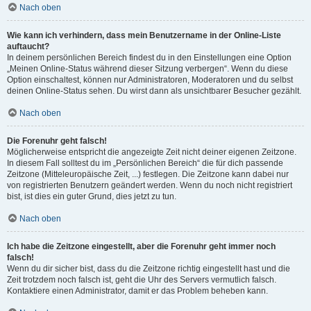
Nach oben
Wie kann ich verhindern, dass mein Benutzername in der Online-Liste
auftaucht?
In deinem persönlichen Bereich findest du in den Einstellungen eine Option
„Meinen Online-Status während dieser Sitzung verbergen“. Wenn du diese
Option einschaltest, können nur Administratoren, Moderatoren und du selbst
deinen Online-Status sehen. Du wirst dann als unsichtbarer Besucher gezählt.
Nach oben
Die Forenuhr geht falsch!
Möglicherweise entspricht die angezeigte Zeit nicht deiner eigenen Zeitzone.
In diesem Fall solltest du im „Persönlichen Bereich“ die für dich passende
Zeitzone (Mitteleuropäische Zeit, ...) festlegen. Die Zeitzone kann dabei nur
von registrierten Benutzern geändert werden. Wenn du noch nicht registriert
bist, ist dies ein guter Grund, dies jetzt zu tun.
Nach oben
Ich habe die Zeitzone eingestellt, aber die Forenuhr geht immer noch
falsch!
Wenn du dir sicher bist, dass du die Zeitzone richtig eingestellt hast und die
Zeit trotzdem noch falsch ist, geht die Uhr des Servers vermutlich falsch.
Kontaktiere einen Administrator, damit er das Problem beheben kann.