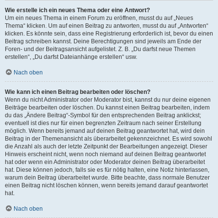
Wie erstelle ich ein neues Thema oder eine Antwort?
Um ein neues Thema in einem Forum zu eröffnen, musst du auf „Neues
Thema“ klicken. Um auf einen Beitrag zu antworten, musst du auf „Antworten“
klicken. Es könnte sein, dass eine Registrierung erforderlich ist, bevor du einen
Beitrag schreiben kannst. Deine Berechtigungen sind jeweils am Ende der
Foren- und der Beitragsansicht aufgelistet. Z. B. „Du darfst neue Themen
erstellen“, „Du darfst Dateianhänge erstellen“ usw.
Nach oben
Wie kann ich einen Beitrag bearbeiten oder löschen?
Wenn du nicht Administrator oder Moderator bist, kannst du nur deine eigenen
Beiträge bearbeiten oder löschen. Du kannst einen Beitrag bearbeiten, indem
du das „Ändere Beitrag“-Symbol für den entsprechenden Beitrag anklickst;
eventuell ist dies nur für einen begrenzten Zeitraum nach seiner Erstellung
möglich. Wenn bereits jemand auf deinen Beitrag geantwortet hat, wird dein
Beitrag in der Themenansicht als überarbeitet gekennzeichnet. Es wird sowohl
die Anzahl als auch der letzte Zeitpunkt der Bearbeitungen angezeigt. Dieser
Hinweis erscheint nicht, wenn noch niemand auf deinen Beitrag geantwortet
hat oder wenn ein Administrator oder Moderator deinen Beitrag überarbeitet
hat. Diese können jedoch, falls sie es für nötig halten, eine Notiz hinterlassen,
warum dein Beitrag überarbeitet wurde. Bitte beachte, dass normale Benutzer
einen Beitrag nicht löschen können, wenn bereits jemand darauf geantwortet
hat.
Nach oben