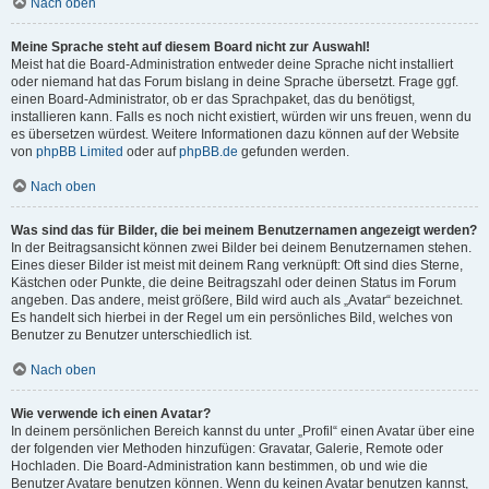
Nach oben
Meine Sprache steht auf diesem Board nicht zur Auswahl!
Meist hat die Board-Administration entweder deine Sprache nicht installiert
oder niemand hat das Forum bislang in deine Sprache übersetzt. Frage ggf.
einen Board-Administrator, ob er das Sprachpaket, das du benötigst,
installieren kann. Falls es noch nicht existiert, würden wir uns freuen, wenn du
es übersetzen würdest. Weitere Informationen dazu können auf der Website
von
phpBB Limited
oder auf
phpBB.de
gefunden werden.
Nach oben
Was sind das für Bilder, die bei meinem Benutzernamen angezeigt werden?
In der Beitragsansicht können zwei Bilder bei deinem Benutzernamen stehen.
Eines dieser Bilder ist meist mit deinem Rang verknüpft: Oft sind dies Sterne,
Kästchen oder Punkte, die deine Beitragszahl oder deinen Status im Forum
angeben. Das andere, meist größere, Bild wird auch als „Avatar“ bezeichnet.
Es handelt sich hierbei in der Regel um ein persönliches Bild, welches von
Benutzer zu Benutzer unterschiedlich ist.
Nach oben
Wie verwende ich einen Avatar?
In deinem persönlichen Bereich kannst du unter „Profil“ einen Avatar über eine
der folgenden vier Methoden hinzufügen: Gravatar, Galerie, Remote oder
Hochladen. Die Board-Administration kann bestimmen, ob und wie die
Benutzer Avatare benutzen können. Wenn du keinen Avatar benutzen kannst,