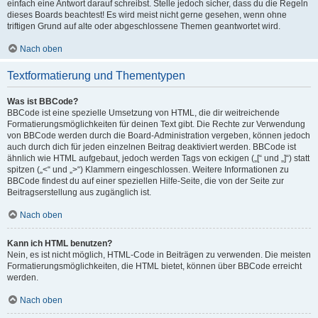
einfach eine Antwort darauf schreibst. Stelle jedoch sicher, dass du die Regeln
dieses Boards beachtest! Es wird meist nicht gerne gesehen, wenn ohne
triftigen Grund auf alte oder abgeschlossene Themen geantwortet wird.
Nach oben
Textformatierung und Thementypen
Was ist BBCode?
BBCode ist eine spezielle Umsetzung von HTML, die dir weitreichende
Formatierungsmöglichkeiten für deinen Text gibt. Die Rechte zur Verwendung
von BBCode werden durch die Board-Administration vergeben, können jedoch
auch durch dich für jeden einzelnen Beitrag deaktiviert werden. BBCode ist
ähnlich wie HTML aufgebaut, jedoch werden Tags von eckigen („[“ und „]“) statt
spitzen („<“ und „>“) Klammern eingeschlossen. Weitere Informationen zu
BBCode findest du auf einer speziellen Hilfe-Seite, die von der Seite zur
Beitragserstellung aus zugänglich ist.
Nach oben
Kann ich HTML benutzen?
Nein, es ist nicht möglich, HTML-Code in Beiträgen zu verwenden. Die meisten
Formatierungsmöglichkeiten, die HTML bietet, können über BBCode erreicht
werden.
Nach oben