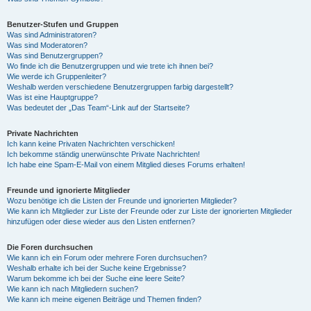
Benutzer-Stufen und Gruppen
Was sind Administratoren?
Was sind Moderatoren?
Was sind Benutzergruppen?
Wo finde ich die Benutzergruppen und wie trete ich ihnen bei?
Wie werde ich Gruppenleiter?
Weshalb werden verschiedene Benutzergruppen farbig dargestellt?
Was ist eine Hauptgruppe?
Was bedeutet der „Das Team“-Link auf der Startseite?
Private Nachrichten
Ich kann keine Privaten Nachrichten verschicken!
Ich bekomme ständig unerwünschte Private Nachrichten!
Ich habe eine Spam-E-Mail von einem Mitglied dieses Forums erhalten!
Freunde und ignorierte Mitglieder
Wozu benötige ich die Listen der Freunde und ignorierten Mitglieder?
Wie kann ich Mitglieder zur Liste der Freunde oder zur Liste der ignorierten Mitglieder
hinzufügen oder diese wieder aus den Listen entfernen?
Die Foren durchsuchen
Wie kann ich ein Forum oder mehrere Foren durchsuchen?
Weshalb erhalte ich bei der Suche keine Ergebnisse?
Warum bekomme ich bei der Suche eine leere Seite?
Wie kann ich nach Mitgliedern suchen?
Wie kann ich meine eigenen Beiträge und Themen finden?