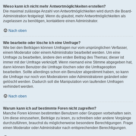
Wieso kann ich nicht mehr Antwortmöglichkeiten erstellen?
Die maximal zulässige Anzahl von Antwortmöglichkeiten wird durch die Board-
Administration festgelegt. Wenn du glaubst, mehr Antwortmöglichkeiten als
zugelassen zu benötigen, kontaktiere einen Administrator.
Nach oben
Wie bearbeite oder lösche ich eine Umfrage?
Wie bei den Beiträgen können Umfragen nur vom ursprünglichen Verfasser,
einem Moderator oder einem Administrator bearbeitet werden. Um eine
Umfrage zu bearbeiten, ändere den ersten Beitrag des Themas; dieser ist
immer mit der Umfrage verknüpft. Wenn niemand eine Stimme abgegeben hat,
dann können Benutzer die Umfrage löschen oder die Umfrageoption
bearbeiten. Sollte allerdings schon ein Benutzer abgestimmt haben, so kann
die Umfrage nur noch von Moderatoren oder Administratoren geändert oder
gelöscht werden. Dadurch soll die Manipulation von laufenden Umfragen
verhindert werden.
Nach oben
Warum kann ich auf bestimmte Foren nicht zugreifen?
Manche Foren können bestimmten Benutzern oder Gruppen vorbehalten sein.
Um diese einzusehen, Beiträge zu lesen, zu schreiben oder andere Vorgänge
durchzuführen, brauchst du möglicherweise besondere Berechtigungen. Frage
einen Moderator oder Administrator nach entsprechenden Berechtigungen.