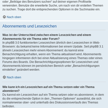
oder „Beiträge des Benutzers suchen“ auf deiner eigenen Profilseite
verwenden. Benutze die erweiterte Suche, um nach von dir erstellen Themen
zu suchen. Trage dort die entsprechenden Optionen in die Suchmaske ein.
Nach oben
Abonnements und Lesezeichen
Was ist der Unterschied zwischen einem Lesezeichen und einem
Abonnements für ein Thema oder Forum?
In phpBB 3.0 funktionierten Lesezeichen ähnlich den Lesezeichen in Web-
Browsern: du bekamst keine Informationen bei einem Update. Seit phpBB 3.1
ähneln Lesezeichen mehr einem Abonnement: du kannst eine
Benachrichtigung erhalten, wenn ein Thema aktualisiert wird. Abonnements
hingegen informieren dich bei einer Aktualisierung eines Themas oder eines
Forums des Boards. Die Benachrichtigungsoptionen für Lesezeichen und
Abonnements können im persönlichen Bereich unter „Benachrichtigungen
einstellen“ geändert werden.
Nach oben
Wie kann ich ein Lesezeichen auf ein Thema setzen oder ein Thema
abonnieren?
Du kannst ein Lesezeichen auf ein Thema setzen oder es abonnieren, in dem
du die entsprechende Option in den „Themen-Optionen“ auswählst, die sich
normalerweise ober- und unterhalb des Diskussionsverlaufs des Themas
befinden.