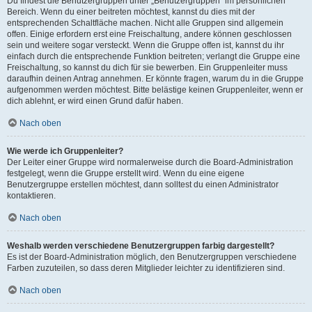
Du findest die Benutzergruppen unter „Benutzergruppen“ im persönlichen
Bereich. Wenn du einer beitreten möchtest, kannst du dies mit der
entsprechenden Schaltfläche machen. Nicht alle Gruppen sind allgemein
offen. Einige erfordern erst eine Freischaltung, andere können geschlossen
sein und weitere sogar versteckt. Wenn die Gruppe offen ist, kannst du ihr
einfach durch die entsprechende Funktion beitreten; verlangt die Gruppe eine
Freischaltung, so kannst du dich für sie bewerben. Ein Gruppenleiter muss
daraufhin deinen Antrag annehmen. Er könnte fragen, warum du in die Gruppe
aufgenommen werden möchtest. Bitte belästige keinen Gruppenleiter, wenn er
dich ablehnt, er wird einen Grund dafür haben.
Nach oben
Wie werde ich Gruppenleiter?
Der Leiter einer Gruppe wird normalerweise durch die Board-Administration
festgelegt, wenn die Gruppe erstellt wird. Wenn du eine eigene
Benutzergruppe erstellen möchtest, dann solltest du einen Administrator
kontaktieren.
Nach oben
Weshalb werden verschiedene Benutzergruppen farbig dargestellt?
Es ist der Board-Administration möglich, den Benutzergruppen verschiedene
Farben zuzuteilen, so dass deren Mitglieder leichter zu identifizieren sind.
Nach oben