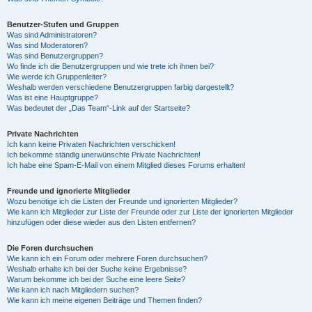
Benutzer-Stufen und Gruppen
Was sind Administratoren?
Was sind Moderatoren?
Was sind Benutzergruppen?
Wo finde ich die Benutzergruppen und wie trete ich ihnen bei?
Wie werde ich Gruppenleiter?
Weshalb werden verschiedene Benutzergruppen farbig dargestellt?
Was ist eine Hauptgruppe?
Was bedeutet der „Das Team“-Link auf der Startseite?
Private Nachrichten
Ich kann keine Privaten Nachrichten verschicken!
Ich bekomme ständig unerwünschte Private Nachrichten!
Ich habe eine Spam-E-Mail von einem Mitglied dieses Forums erhalten!
Freunde und ignorierte Mitglieder
Wozu benötige ich die Listen der Freunde und ignorierten Mitglieder?
Wie kann ich Mitglieder zur Liste der Freunde oder zur Liste der ignorierten Mitglieder
hinzufügen oder diese wieder aus den Listen entfernen?
Die Foren durchsuchen
Wie kann ich ein Forum oder mehrere Foren durchsuchen?
Weshalb erhalte ich bei der Suche keine Ergebnisse?
Warum bekomme ich bei der Suche eine leere Seite?
Wie kann ich nach Mitgliedern suchen?
Wie kann ich meine eigenen Beiträge und Themen finden?