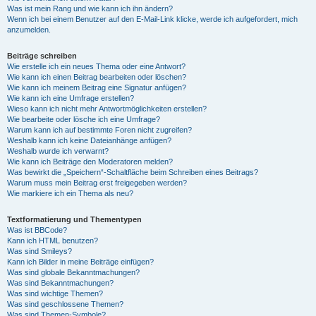
Was ist mein Rang und wie kann ich ihn ändern?
Wenn ich bei einem Benutzer auf den E-Mail-Link klicke, werde ich aufgefordert, mich
anzumelden.
Beiträge schreiben
Wie erstelle ich ein neues Thema oder eine Antwort?
Wie kann ich einen Beitrag bearbeiten oder löschen?
Wie kann ich meinem Beitrag eine Signatur anfügen?
Wie kann ich eine Umfrage erstellen?
Wieso kann ich nicht mehr Antwortmöglichkeiten erstellen?
Wie bearbeite oder lösche ich eine Umfrage?
Warum kann ich auf bestimmte Foren nicht zugreifen?
Weshalb kann ich keine Dateianhänge anfügen?
Weshalb wurde ich verwarnt?
Wie kann ich Beiträge den Moderatoren melden?
Was bewirkt die „Speichern“-Schaltfläche beim Schreiben eines Beitrags?
Warum muss mein Beitrag erst freigegeben werden?
Wie markiere ich ein Thema als neu?
Textformatierung und Thementypen
Was ist BBCode?
Kann ich HTML benutzen?
Was sind Smileys?
Kann ich Bilder in meine Beiträge einfügen?
Was sind globale Bekanntmachungen?
Was sind Bekanntmachungen?
Was sind wichtige Themen?
Was sind geschlossene Themen?
Was sind Themen-Symbole?