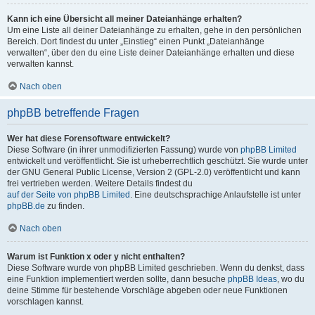
Kann ich eine Übersicht all meiner Dateianhänge erhalten?
Um eine Liste all deiner Dateianhänge zu erhalten, gehe in den persönlichen
Bereich. Dort findest du unter „Einstieg“ einen Punkt „Dateianhänge
verwalten“, über den du eine Liste deiner Dateianhänge erhalten und diese
verwalten kannst.
Nach oben
phpBB betreffende Fragen
Wer hat diese Forensoftware entwickelt?
Diese Software (in ihrer unmodifizierten Fassung) wurde von
phpBB Limited
entwickelt und veröffentlicht. Sie ist urheberrechtlich geschützt. Sie wurde unter
der GNU General Public License, Version 2 (GPL-2.0) veröffentlicht und kann
frei vertrieben werden. Weitere Details findest du
auf der Seite von phpBB Limited
. Eine deutschsprachige Anlaufstelle ist unter
phpBB.de
zu finden.
Nach oben
Warum ist Funktion x oder y nicht enthalten?
Diese Software wurde von phpBB Limited geschrieben. Wenn du denkst, dass
eine Funktion implementiert werden sollte, dann besuche
phpBB Ideas
, wo du
deine Stimme für bestehende Vorschläge abgeben oder neue Funktionen
vorschlagen kannst.