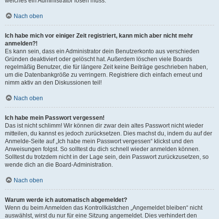
welches ein Administrator lösen muss.
Nach oben
Ich habe mich vor einiger Zeit registriert, kann mich aber nicht mehr
anmelden?!
Es kann sein, dass ein Administrator dein Benutzerkonto aus verschieden
Gründen deaktiviert oder gelöscht hat. Außerdem löschen viele Boards
regelmäßig Benutzer, die für längere Zeit keine Beiträge geschrieben haben,
um die Datenbankgröße zu verringern. Registriere dich einfach erneut und
nimm aktiv an den Diskussionen teil!
Nach oben
Ich habe mein Passwort vergessen!
Das ist nicht schlimm! Wir können dir zwar dein altes Passwort nicht wieder
mitteilen, du kannst es jedoch zurücksetzen. Dies machst du, indem du auf der
Anmelde-Seite auf „Ich habe mein Passwort vergessen“ klickst und den
Anweisungen folgst. So solltest du dich schnell wieder anmelden können.
Solltest du trotzdem nicht in der Lage sein, dein Passwort zurückzusetzen, so
wende dich an die Board-Administration.
Nach oben
Warum werde ich automatisch abgemeldet?
Wenn du beim Anmelden das Kontrollkästchen „Angemeldet bleiben“ nicht
auswählst, wirst du nur für eine Sitzung angemeldet. Dies verhindert den