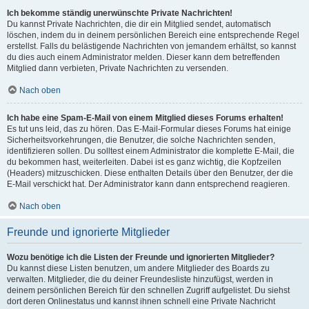
Ich bekomme ständig unerwünschte Private Nachrichten!
Du kannst Private Nachrichten, die dir ein Mitglied sendet, automatisch
löschen, indem du in deinem persönlichen Bereich eine entsprechende Regel
erstellst. Falls du belästigende Nachrichten von jemandem erhältst, so kannst
du dies auch einem Administrator melden. Dieser kann dem betreffenden
Mitglied dann verbieten, Private Nachrichten zu versenden.
Nach oben
Ich habe eine Spam-E-Mail von einem Mitglied dieses Forums erhalten!
Es tut uns leid, das zu hören. Das E-Mail-Formular dieses Forums hat einige
Sicherheitsvorkehrungen, die Benutzer, die solche Nachrichten senden,
identifizieren sollen. Du solltest einem Administrator die komplette E-Mail, die
du bekommen hast, weiterleiten. Dabei ist es ganz wichtig, die Kopfzeilen
(Headers) mitzuschicken. Diese enthalten Details über den Benutzer, der die
E-Mail verschickt hat. Der Administrator kann dann entsprechend reagieren.
Nach oben
Freunde und ignorierte Mitglieder
Wozu benötige ich die Listen der Freunde und ignorierten Mitglieder?
Du kannst diese Listen benutzen, um andere Mitglieder des Boards zu
verwalten. Mitglieder, die du deiner Freundesliste hinzufügst, werden in
deinem persönlichen Bereich für den schnellen Zugriff aufgelistet. Du siehst
dort deren Onlinestatus und kannst ihnen schnell eine Private Nachricht