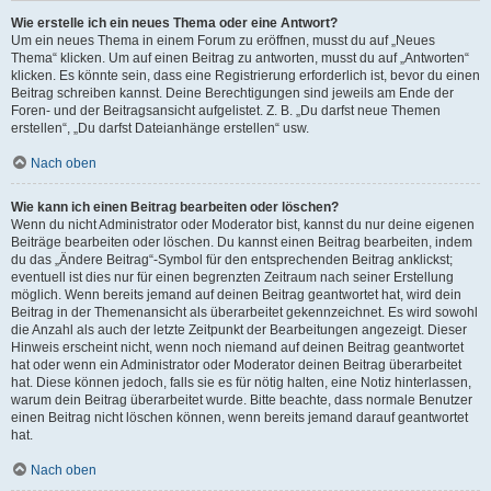
Wie erstelle ich ein neues Thema oder eine Antwort?
Um ein neues Thema in einem Forum zu eröffnen, musst du auf „Neues
Thema“ klicken. Um auf einen Beitrag zu antworten, musst du auf „Antworten“
klicken. Es könnte sein, dass eine Registrierung erforderlich ist, bevor du einen
Beitrag schreiben kannst. Deine Berechtigungen sind jeweils am Ende der
Foren- und der Beitragsansicht aufgelistet. Z. B. „Du darfst neue Themen
erstellen“, „Du darfst Dateianhänge erstellen“ usw.
Nach oben
Wie kann ich einen Beitrag bearbeiten oder löschen?
Wenn du nicht Administrator oder Moderator bist, kannst du nur deine eigenen
Beiträge bearbeiten oder löschen. Du kannst einen Beitrag bearbeiten, indem
du das „Ändere Beitrag“-Symbol für den entsprechenden Beitrag anklickst;
eventuell ist dies nur für einen begrenzten Zeitraum nach seiner Erstellung
möglich. Wenn bereits jemand auf deinen Beitrag geantwortet hat, wird dein
Beitrag in der Themenansicht als überarbeitet gekennzeichnet. Es wird sowohl
die Anzahl als auch der letzte Zeitpunkt der Bearbeitungen angezeigt. Dieser
Hinweis erscheint nicht, wenn noch niemand auf deinen Beitrag geantwortet
hat oder wenn ein Administrator oder Moderator deinen Beitrag überarbeitet
hat. Diese können jedoch, falls sie es für nötig halten, eine Notiz hinterlassen,
warum dein Beitrag überarbeitet wurde. Bitte beachte, dass normale Benutzer
einen Beitrag nicht löschen können, wenn bereits jemand darauf geantwortet
hat.
Nach oben