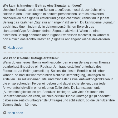
Wie kann ich meinem Beitrag eine Signatur anfügen?
Um eine Signatur an deinen Beitrag anzufügen, musst du zunächst eine
solche in den Einstellungen in deinem persönlichen Bereich entwerfen.
Nachdem du die Signatur erstellt und gespeichert hast, kannst du in jedem
Beitrag das Kästchen „Signatur anhängen“ aktivieren. Du kannst eine Signatur
auch hinzufügen, indem du in deinem persönlichen Bereich das
standardmäßige Anhängen deiner Signatur aktivierst. Wenn du einen
einzelnen Beitrag dennoch ohne Signatur verfassen möchtest, so kannst du
dort einfach das Kontrollkästchen „Signatur anhängen“ wieder deaktivieren.
Nach oben
Wie kann ich eine Umfrage erstellen?
Wenn du ein neues Thema eröffnest oder den ersten Beitrag eines Themas
bearbeitest, findest du ein Register „Umfrage erstellen“ unterhalb des
Formulars zur Beitragserstellung. Solltest du diesen Bereich nicht sehen
können, so hast du wahrscheinlich nicht die Berechtigung, Umfragen zu
erstellen. Du solltest einen Titel und mindestens zwei Antwortmöglichkeiten in
die entsprechenden Felder eingeben und dabei sicherstellen, dass jede
Antwortmöglichkeit in einer eigenen Zeile steht. Du kannst auch unter
„Auswahlmöglichkeiten pro Benutzer“ festlegen, wie viele Optionen ein
Benutzer auswählen kann, welches Zeitlimit für die Umfrage gilt (0 bedeutet
dabei eine zeitlich unbegrenzte Umfrage) und schließlich, ob die Benutzer ihre
Stimme ändern können.
Nach oben