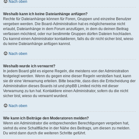
Nach oben
Weshalb kann ich keine Dateianhänge anfügen?
Rechte für Dateianhänge können für Foren, Gruppen und einzelne Benutzer
vergeben werden. Die Board-Administration hat es möglicherweise nicht
erlaubt, Dateianhänge in dem Forum anzufügen, in dem du deinen Beitrag
verfassen möchtest, oder nur bestimmte Gruppen dürfen Dateien hochladen.
Du kannst einen Administrator kontaktieren, falls du dir nicht sicher bist, wieso
du keine Dateianhänge anfügen kannst.
Nach oben
Weshalb wurde ich verwarnt?
In jedem Board gibt es eigene Regeln, die meistens von der Administration
festgelegt werden. Wenn du gegen eine dieser Regeln verstoßen hast, kann
sie dir eine Verwarnung erteilen. Bitte beachte, dass dies die Entscheidung der
Administration dieses Boards ist und phpBB Limited nichts mit dieser
Verwarnung zu tun hat. Kontaktiere einen Administrator, sofern du die nicht
sicher bist, wieso du verwarnt wurdest.
Nach oben
Wie kann ich Beiträge den Moderatoren melden?
Wenn ein Administrator die entsprechenden Berechtigungen vergeben hat,
siehst du eine Schaltfläche in der Nähe des Beitrags, um diesen zu melden.
Du wirst dann durch die weiteren Schritte geführt.