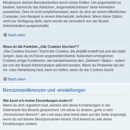
Missbrauch deines Benutzerkontos durch einen Dritten. Um angemeldet zu
bleiben, kannst du das Kästchen „Angemeldet bleiben“ beim Anmelden
auswählen. Dies ist nicht empfehlenswert, wenn du dich an einem öffentlichen
Computer, zum Beispiel in einem Internetcafé, befindest. Wenn diese Option
nicht zur Verfügung steht, dann wurde sie vermutlich von der Board-
Administration ausgeschaltet.
Nach oben
Wozu ist die Funktion „Alle Cookies löschen“?
„Alle Cookies löschen“ löscht die Cookies, die phpBB erstellt hat und die dafür
sorgen, dass du im Forum angemeldet bleibst. Außerdem ermöglichen
Cookies einige Funktionen, wie beispielsweise den „Gelesen“-Status – sofern
sie von der Board-Administration aktiviert wurden. Wenn du Probleme bei der
An- oder Abmeldung hast, kann es helfen, wenn du die Cookies löscht.
Nach oben
Benutzerpräferenzen und -einstellungen
Wie kann ich meine Einstellungen ändern?
Wenn du dich registriert hast, werden alle deine Einstellungen in der
Datenbank des Boards gespeichert. Um diese zu ändern, gehe in den
„Persönlichen Bereich“; der Link dazu wird meist oben auf der Seite angezeigt,
wenn du auf deinen Benutzernamen klickst. Dort kannst du alle deine
Einstellungen ändern.