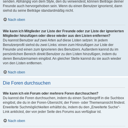
senden. Abhängig von dem Style, den du verwendest, können Beiträge deiner
Freunde auch hervorgehoben sein. Wenn du einen Benutzer ignorierst, dann
siehst du seine Beiträge standardmäßig nicht.
Nach oben
Wie kann ich Mitglieder zur Liste der Freunde oder zur Liste der ignorierten
Mitglieder hinzufügen oder diese wieder aus den Listen entfernen?
Du kannst Benutzer auf zwei Arten auf diese Listen setzen: In jedem
Benutzerprofil siehst du zwei Links: einen zum Hinzufügen zur Liste der
Freunde und einen zum Ignorieren des Benutzers. Außerdem kannst du im
persönlichen Bereich direkt Benutzer zu den Listen hinzufügen, indem du
deren Benutzernamen eingibst. An gleicher Stelle kannst du sie auch wieder
von den Listen entfernen.
Nach oben
Die Foren durchsuchen
Wie kann ich ein Forum oder mehrere Foren durchsuchen?
Du kannst die Foren durchsuchen, indem du einen Suchbegriff in die Suchbox
eingibst, die du in der Foren-Übersicht, der Foren- oder Themenansicht findest.
Erweiterte Suchmöglichkeiten erhältst du, indem du den „Erweiterte Suche“-
Link anklickst, der von jeder Seite des Forums aus verfügbar ist.
Nach oben