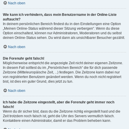
Nach oben
Wie kann ich verhindern, dass mein Benutzername in der Online-Liste
auftaucht?
In deinem persönlichen Bereich findest du in den Einstellungen eine Option
„Meinen Online-Status während dieser Sitzung verbergen“. Wenn du diese
Option einschaltest, können nur Administratoren, Moderatoren und du selbst
deinen Online-Status sehen. Du wirst dann als unsichtbarer Besucher gezählt.
Nach oben
Die Forenuhr geht falsch!
Möglicherweise entspricht die angezeigte Zeit nicht deiner eigenen Zeitzone.
In diesem Fall solltest du im „Persönlichen Bereich“ die für dich passende
Zeitzone (Mitteleuropäische Zeit, ...) festlegen. Die Zeitzone kann dabei nur
von registrierten Benutzern geändert werden. Wenn du noch nicht registriert
bist, ist dies ein guter Grund, dies jetzt zu tun.
Nach oben
Ich habe die Zeitzone eingestellt, aber die Forenuhr geht immer noch
falsch!
Wenn du dir sicher bist, dass du die Zeitzone richtig eingestellt hast und die
Zeit trotzdem noch falsch ist, geht die Uhr des Servers vermutlich falsch.
Kontaktiere einen Administrator, damit er das Problem beheben kann.