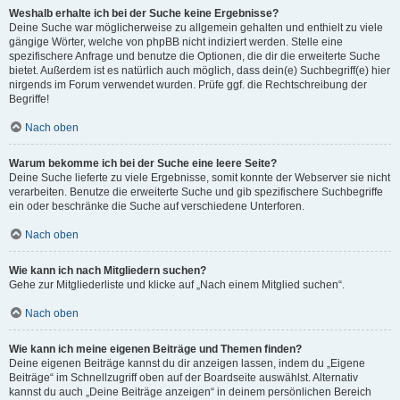
Weshalb erhalte ich bei der Suche keine Ergebnisse?
Deine Suche war möglicherweise zu allgemein gehalten und enthielt zu viele
gängige Wörter, welche von phpBB nicht indiziert werden. Stelle eine
spezifischere Anfrage und benutze die Optionen, die dir die erweiterte Suche
bietet. Außerdem ist es natürlich auch möglich, dass dein(e) Suchbegriff(e) hier
nirgends im Forum verwendet wurden. Prüfe ggf. die Rechtschreibung der
Begriffe!
Nach oben
Warum bekomme ich bei der Suche eine leere Seite?
Deine Suche lieferte zu viele Ergebnisse, somit konnte der Webserver sie nicht
verarbeiten. Benutze die erweiterte Suche und gib spezifischere Suchbegriffe
ein oder beschränke die Suche auf verschiedene Unterforen.
Nach oben
Wie kann ich nach Mitgliedern suchen?
Gehe zur Mitgliederliste und klicke auf „Nach einem Mitglied suchen“.
Nach oben
Wie kann ich meine eigenen Beiträge und Themen finden?
Deine eigenen Beiträge kannst du dir anzeigen lassen, indem du „Eigene
Beiträge“ im Schnellzugriff oben auf der Boardseite auswählst. Alternativ
kannst du auch „Deine Beiträge anzeigen“ in deinem persönlichen Bereich