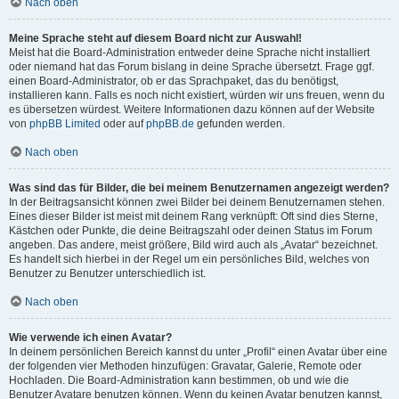
Nach oben
Meine Sprache steht auf diesem Board nicht zur Auswahl!
Meist hat die Board-Administration entweder deine Sprache nicht installiert
oder niemand hat das Forum bislang in deine Sprache übersetzt. Frage ggf.
einen Board-Administrator, ob er das Sprachpaket, das du benötigst,
installieren kann. Falls es noch nicht existiert, würden wir uns freuen, wenn du
es übersetzen würdest. Weitere Informationen dazu können auf der Website
von
phpBB Limited
oder auf
phpBB.de
gefunden werden.
Nach oben
Was sind das für Bilder, die bei meinem Benutzernamen angezeigt werden?
In der Beitragsansicht können zwei Bilder bei deinem Benutzernamen stehen.
Eines dieser Bilder ist meist mit deinem Rang verknüpft: Oft sind dies Sterne,
Kästchen oder Punkte, die deine Beitragszahl oder deinen Status im Forum
angeben. Das andere, meist größere, Bild wird auch als „Avatar“ bezeichnet.
Es handelt sich hierbei in der Regel um ein persönliches Bild, welches von
Benutzer zu Benutzer unterschiedlich ist.
Nach oben
Wie verwende ich einen Avatar?
In deinem persönlichen Bereich kannst du unter „Profil“ einen Avatar über eine
der folgenden vier Methoden hinzufügen: Gravatar, Galerie, Remote oder
Hochladen. Die Board-Administration kann bestimmen, ob und wie die
Benutzer Avatare benutzen können. Wenn du keinen Avatar benutzen kannst,