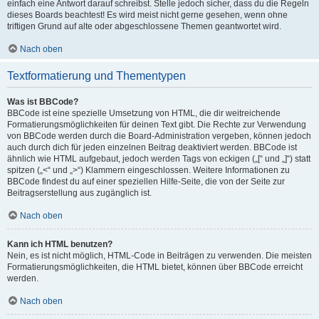
einfach eine Antwort darauf schreibst. Stelle jedoch sicher, dass du die Regeln
dieses Boards beachtest! Es wird meist nicht gerne gesehen, wenn ohne
triftigen Grund auf alte oder abgeschlossene Themen geantwortet wird.
Nach oben
Textformatierung und Thementypen
Was ist BBCode?
BBCode ist eine spezielle Umsetzung von HTML, die dir weitreichende
Formatierungsmöglichkeiten für deinen Text gibt. Die Rechte zur Verwendung
von BBCode werden durch die Board-Administration vergeben, können jedoch
auch durch dich für jeden einzelnen Beitrag deaktiviert werden. BBCode ist
ähnlich wie HTML aufgebaut, jedoch werden Tags von eckigen („[“ und „]“) statt
spitzen („<“ und „>“) Klammern eingeschlossen. Weitere Informationen zu
BBCode findest du auf einer speziellen Hilfe-Seite, die von der Seite zur
Beitragserstellung aus zugänglich ist.
Nach oben
Kann ich HTML benutzen?
Nein, es ist nicht möglich, HTML-Code in Beiträgen zu verwenden. Die meisten
Formatierungsmöglichkeiten, die HTML bietet, können über BBCode erreicht
werden.
Nach oben