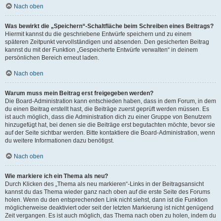
Nach oben
Was bewirkt die „Speichern“-Schaltfläche beim Schreiben eines Beitrags?
Hiermit kannst du die geschriebene Entwürfe speichern und zu einem
späteren Zeitpunkt vervollständigen und absenden. Den gesicherten Beitrag
kannst du mit der Funktion „Gespeicherte Entwürfe verwalten“ in deinem
persönlichen Bereich erneut laden.
Nach oben
Warum muss mein Beitrag erst freigegeben werden?
Die Board-Administration kann entschieden haben, dass in dem Forum, in dem
du einen Beitrag erstellt hast, die Beiträge zuerst geprüft werden müssen. Es
ist auch möglich, dass die Administration dich zu einer Gruppe von Benutzern
hinzugefügt hat, bei denen sie die Beiträge erst begutachten möchte, bevor sie
auf der Seite sichtbar werden. Bitte kontaktiere die Board-Administration, wenn
du weitere Informationen dazu benötigst.
Nach oben
Wie markiere ich ein Thema als neu?
Durch Klicken des „Thema als neu markieren“-Links in der Beitragsansicht
kannst du das Thema wieder ganz nach oben auf die erste Seite des Forums
holen. Wenn du den entsprechenden Link nicht siehst, dann ist die Funktion
möglicherweise deaktiviert oder seit der letzten Markierung ist nicht genügend
Zeit vergangen. Es ist auch möglich, das Thema nach oben zu holen, indem du